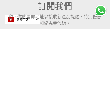
訂閱我們
留下你的電郵地址以接收新產品提醒、特別優惠
繁體中文
和優惠券代碼。
提交
關於我們
在過去 40 年來，我們一直致力於開發最好的禮品／紀念品。今
天就來跟我們合作吧！
社交平台