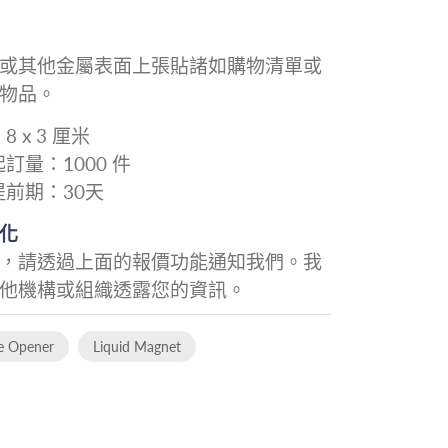
或其他金屬表面上張貼諸如購物清單或
物品。
 x 3 厘米
訂量：1000 件
提前期：30天
化
，請透過上面的報價功能通知我們。我
他機構或組織透露您的資訊。
e Opener
Liquid Magnet