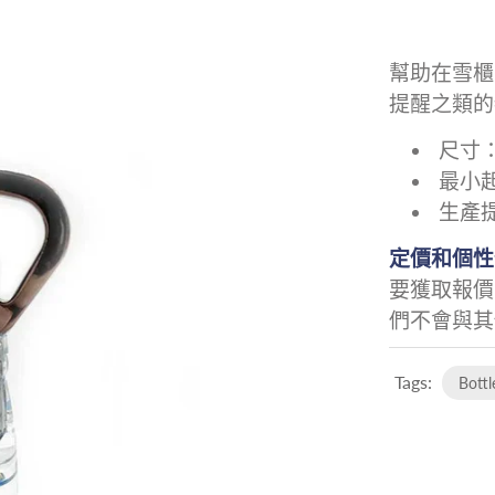
幫助在雪櫃
提醒之類的
尺寸：8
最小起
生產
定價和個性
要獲取報價
們不會與其
Tags:
Bottl