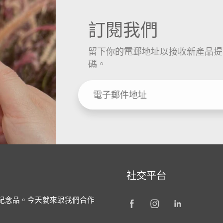
訂閱我們
留下你的電郵地址以接收新產品提
碼。
社交平台
／紀念品。今天就來跟我們合作