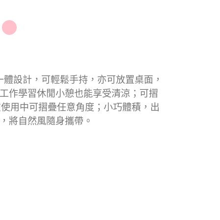
一體設計，可輕鬆手持，亦可放置桌面，
工作學習休閒小憩也能享受清涼；可摺
，在使用中可摺疊任意角度；小巧體積，出
，將自然風隨身攜帶。