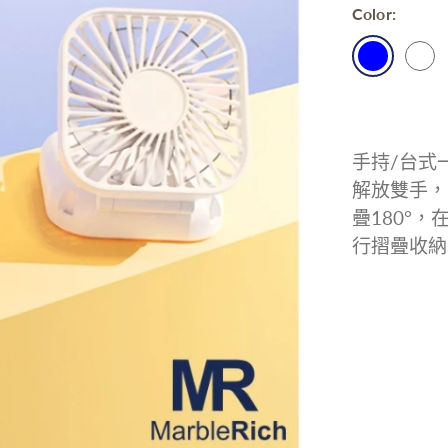
Color:
手持/台式
解放雙手，
疊180°
行摺疊收納